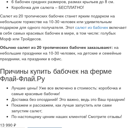
6 бабочек средних размеров, размах крыльев до 8 см.
Коробочка для салюта – БЕСПЛАТНО!
Салют из 20 тропических бабочек станет ярким подарком на
небольшом торжестве на 10-30 человек или удивительным
подарком для одного получателя. Этот
салют из бабочек
включает
в себя самых красивых бабочек в мире, в том числе: голубых
Морф или Тройдесов.
Обычно салют из 20 тропических бабочек заказывают:
на
небольшие праздники на 10-30 человек, на детские и семейные
праздники, на праздники в офис.
Причины купить бабочек на ферме
Флай-Флай.Ру
Лучшие цены! Уже все включено в стоимость: коробочка и
самые красивые бабочки!
Доставка без опозданий! Это важно, ведь это Ваш праздник!
Покажем и расскажем, как лучше запустить или сами
запустим салют;
По-настоящему ценим наших клиентов! Смотрите отзывы!
13 990 ₽