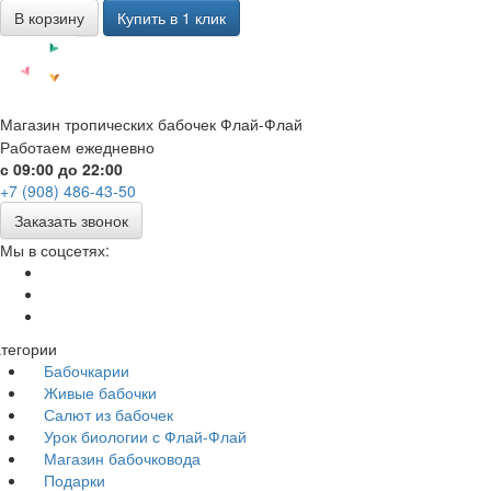
В корзину
Купить в 1 клик
Магазин тропических бабочек Флай-Флай
Работаем ежедневно
с 09:00 до 22:00
+7 (908) 486-43-50
Заказать звонок
Мы в соцсетях:
тегории
Бабочкарии
Живые бабочки
Салют из бабочек
Урок биологии с Флай-Флай
Магазин бабочковода
Подарки