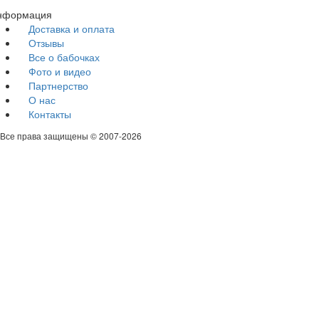
нформация
Доставка и оплата
Отзывы
Все о бабочках
Фото и видео
Партнерство
О нас
Контакты
Все права защищены © 2007-2026